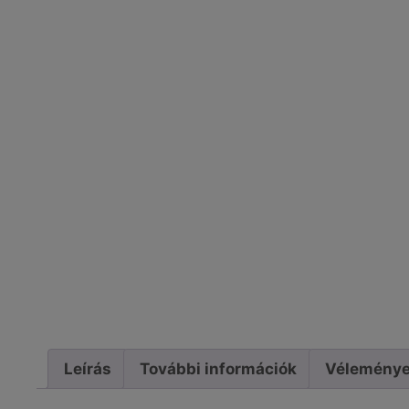
Leírás
További információk
Véleménye