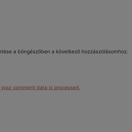
ntése a böngészőben a következő hozzászólásomhoz.
 your comment data is processed.