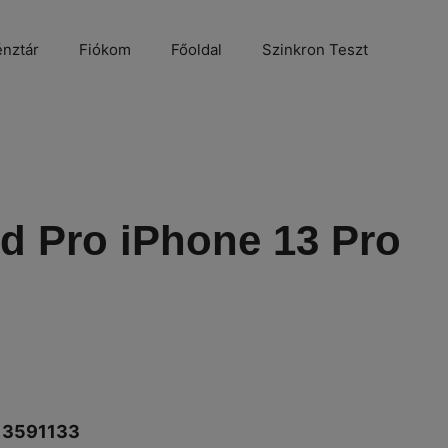
nztár
Fiókom
Főoldal
Szinkron Teszt
d Pro iPhone 13 Pro
13591133