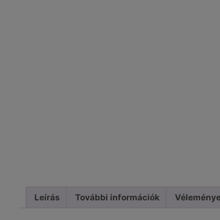
Leírás
További információk
Véleménye