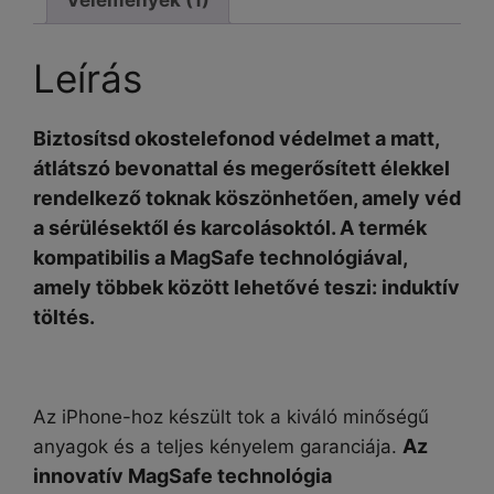
mennyiség
Leírás
Biztosítsd okostelefonod védelmet a matt,
átlátszó bevonattal és megerősített élekkel
rendelkező toknak köszönhetően, amely véd
a sérülésektől és karcolásoktól. A termék
kompatibilis a MagSafe technológiával,
amely többek között lehetővé teszi: induktív
töltés.
Az iPhone-hoz készült tok a kiváló minőségű
Az
anyagok és a teljes kényelem garanciája.
innovatív MagSafe technológia