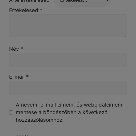
Értékelésed
*
Név
*
E-mail
*
A nevem, e-mail címem, és weboldalcímem
mentése a böngészőben a következő
hozzászólásomhoz.