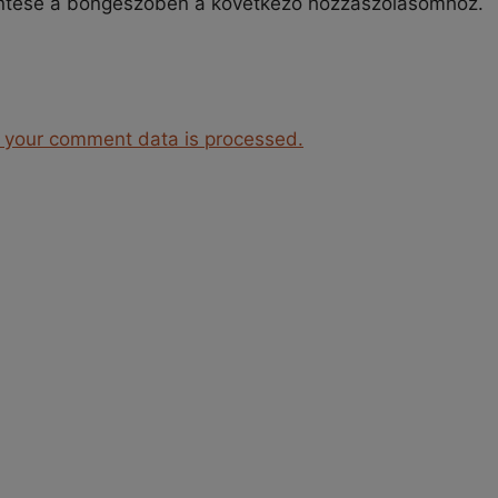
ntése a böngészőben a következő hozzászólásomhoz.
 your comment data is processed.