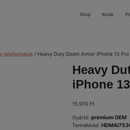
Shop
Kosár
Pé
x telefontokok
/ Heavy Duty Doom Armor iPhone 13 Pro
Heavy Du
iPhone 13
15.970
Ft
prémium OEM
Gyártó
:
HDMAI753
Termékkód: