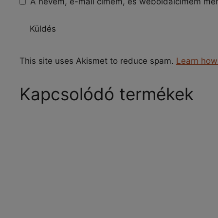
A nevem, e-mail címem, és weboldalcímem me
This site uses Akismet to reduce spam.
Learn how
Kapcsolódó termékek