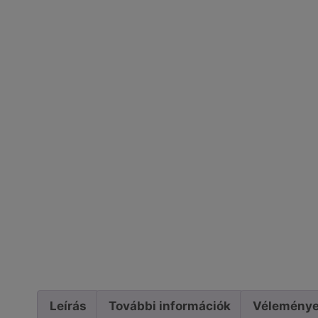
Leírás
További információk
Véleménye