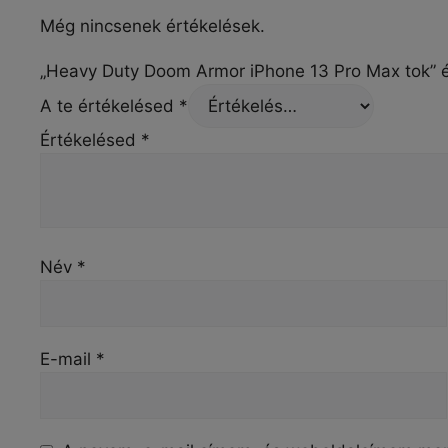
Még nincsenek értékelések.
„Heavy Duty Doom Armor iPhone 13 Pro Max tok” é
A te értékelésed
*
Értékelésed
*
Név
*
E-mail
*