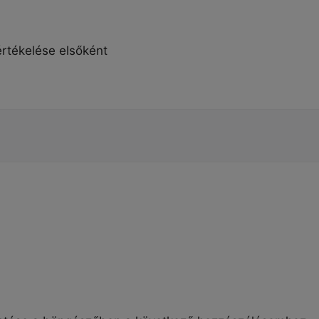
rtékelése elsőként