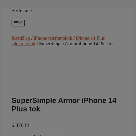
Kilépés
a
Stylecase
tartalomba
Menü
Kezdőlap
/
iPhone telefontokok
/
iPhone 14 Plus
telefontokok
/ SuperSimple Armor iPhone 14 Plus tok
SuperSimple Armor iPhone 14
Plus tok
6.370
Ft