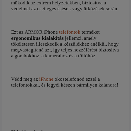
működik az extrém helyzetekben, biztosítva a
védelmet az esetleges esések vagy ütközések során.
Ezt az ARMOR iPhone
telefontok
terméket
ergonomikus kialakítás
jellemzi, amely
tökéletesen illeszkedik a készülékhez anélkül, hogy
megvastagítaná azt, így teljes hozzáférést biztosítva
a gombokhoz, a kamerához és a töltőhöz.
Védd meg az
iPhone
okostelefonod ezzel a
telefontokkal, és legyél készen bármilyen kalandra!