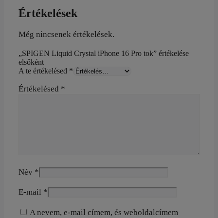
Értékelések
Még nincsenek értékelések.
„SPIGEN Liquid Crystal iPhone 16 Pro tok” értékelése
elsőként
A te értékelésed
*
Értékelésed
*
Név
*
E-mail
*
A nevem, e-mail címem, és weboldalcímem