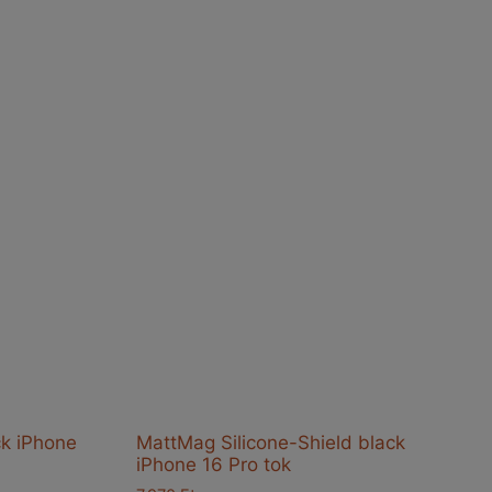
ck iPhone
MattMag Silicone-Shield black
iPhone 16 Pro tok