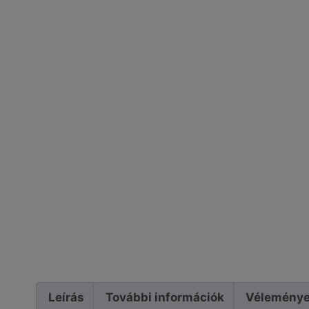
Leírás
További információk
Véleménye