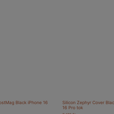
rostMag Black iPhone 16
Silicon Zephyr Cover Bla
16 Pro tok