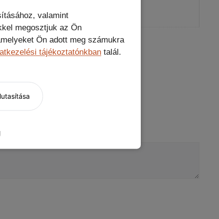
eravédő
ításához, valamint
kkel megosztjuk az Ön
, amelyeket Ön adott meg számukra
atkezelési tájékoztatónkban
talál.
utasítása
g