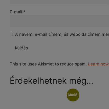
E-mail
*
A nevem, e-mail címem, és weboldalcímem me
This site uses Akismet to reduce spam.
Learn how
Érdekelhetnek még…
Akció!