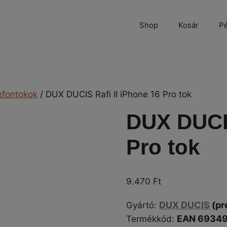
Shop
Kosár
Pé
efontokok
/ DUX DUCIS Rafi II iPhone 16 Pro tok
DUX DUCIS
Pro tok
9.470
Ft
DUX DUCIS
(pr
Gyártó
:
EAN 6934
Termékkód: