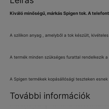
Kiváló minőségű, márkás Spigen tok. A telefonto
A szilikon
anyag , amelyből a tok készült, kivételes
A termék minden szükséges furattal rendelkezik
A Spigen termékek kopásállósági teszteken esnek á
További információk