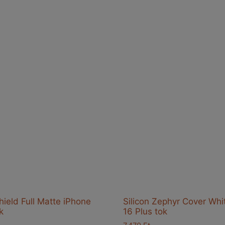
ield Full Matte iPhone
Silicon Zephyr Cover Whi
k
16 Plus tok