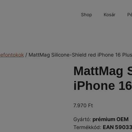
Shop
Kosár
Pé
lefontokok
/ MattMag Silicone-Shield red iPhone 16 Plus
MattMag S
iPhone 16
7.970
Ft
prémium OEM
Gyártó
:
EAN 5903
Termékkód: