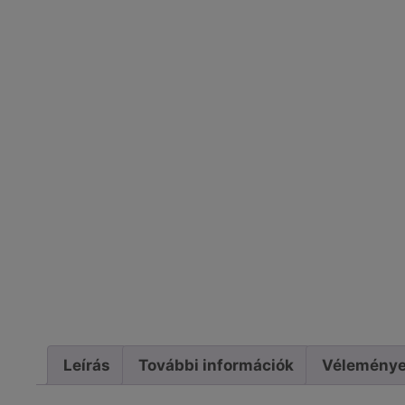
Leírás
További információk
Véleménye