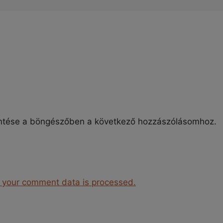
ntése a böngészőben a következő hozzászólásomhoz.
 your comment data is processed.