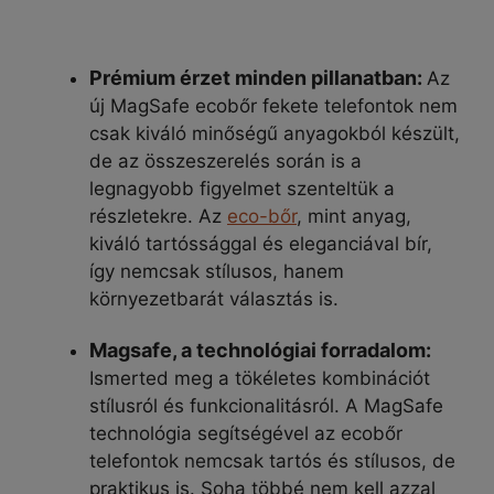
Prémium érzet minden pillanatban:
Az
új MagSafe ecobőr fekete telefontok nem
csak kiváló minőségű anyagokból készült,
de az összeszerelés során is a
legnagyobb figyelmet szenteltük a
részletekre. Az
eco-bőr
, mint anyag,
kiváló tartóssággal és eleganciával bír,
így nemcsak stílusos, hanem
környezetbarát választás is.
Magsafe, a technológiai forradalom:
Ismerted meg a tökéletes kombinációt
stílusról és funkcionalitásról. A MagSafe
technológia segítségével az ecobőr
telefontok nemcsak tartós és stílusos, de
praktikus is. Soha többé nem kell azzal