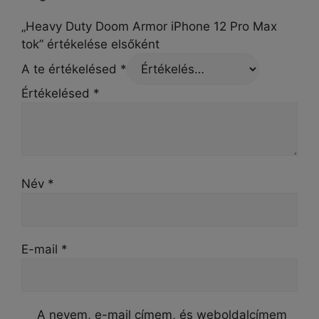
„Heavy Duty Doom Armor iPhone 12 Pro Max
tok” értékelése elsőként
A te értékelésed
*
Értékelésed
*
Név
*
E-mail
*
A nevem, e-mail címem, és weboldalcímem