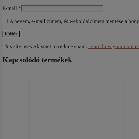
E-mail
*
A nevem, e-mail címem, és weboldalcímem mentése a bön
This site uses Akismet to reduce spam.
Learn how your commen
Kapcsolódó termékek