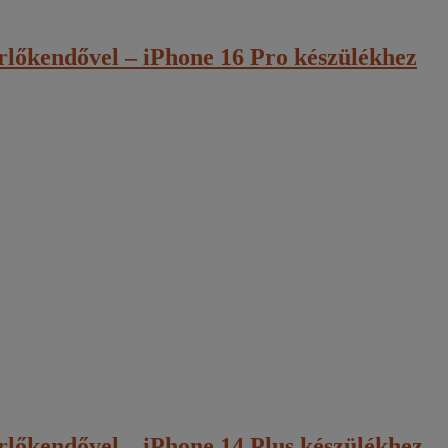
őkendővel – iPhone 16 Pro készülékhez
őkendővel – iPhone 14 Plus készülékhez