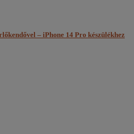
őkendővel – iPhone 14 Pro készülékhez