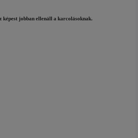
z képest jobban ellenáll a karcolásoknak.