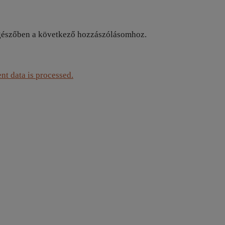
gészőben a következő hozzászólásomhoz.
t data is processed.