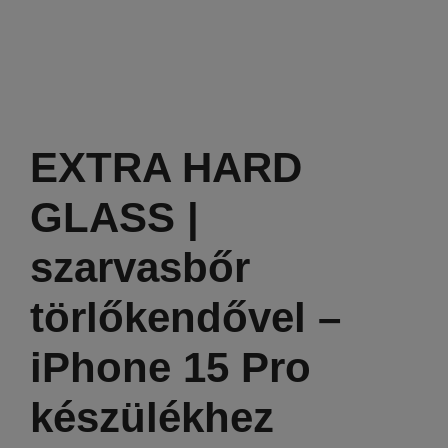
EXTRA HARD
GLASS |
szarvasbőr
törlőkendővel –
iPhone 15 Pro
készülékhez