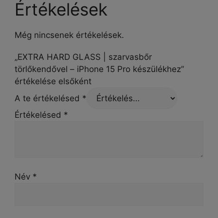
Értékelések
Még nincsenek értékelések.
„EXTRA HARD GLASS | szarvasbőr
törlőkendővel – iPhone 15 Pro készülékhez”
értékelése elsőként
A te értékelésed
*
Értékelésed
*
Név
*