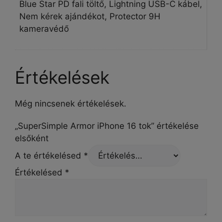
Blue Star PD fali töltő, Lightning USB-C kábel,
Nem kérek ajándékot, Protector 9H
kameravédő
Értékelések
Még nincsenek értékelések.
„SuperSimple Armor iPhone 16 tok” értékelése
elsőként
A te értékelésed
*
Értékelésed
*