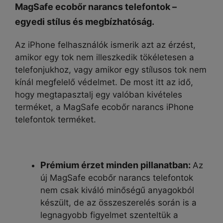
MagSafe ecobőr narancs telefontok –
egyedi stílus és megbízhatóság.
Az iPhone felhasználók ismerik azt az érzést,
amikor egy tok nem illeszkedik tökéletesen a
telefonjukhoz, vagy amikor egy stílusos tok nem
kínál megfelelő védelmet. De most itt az idő,
hogy megtapasztalj egy valóban kivételes
terméket, a MagSafe ecobőr narancs iPhone
telefontok terméket.
Prémium érzet minden pillanatban:
Az
új MagSafe ecobőr narancs telefontok
nem csak kiváló minőségű anyagokból
készült, de az összeszerelés során is a
legnagyobb figyelmet szenteltük a