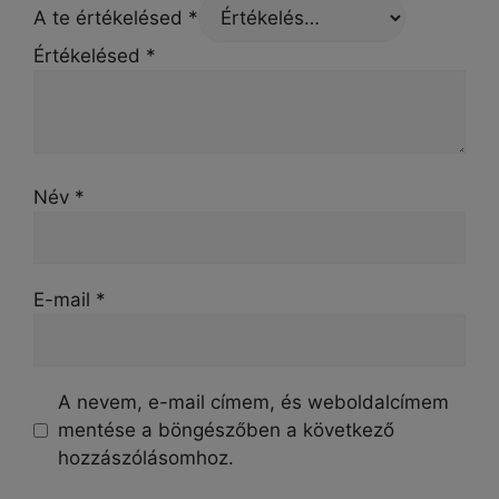
A te értékelésed
*
Értékelésed
*
Név
*
E-mail
*
A nevem, e-mail címem, és weboldalcímem
mentése a böngészőben a következő
hozzászólásomhoz.