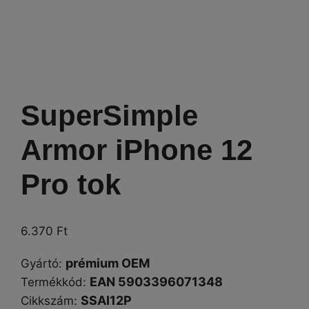
SuperSimple
Armor iPhone 12
Pro tok
6.370
Ft
prémium OEM
Gyártó
:
EAN 5903396071348
Termékkód:
SSAI12P
Cikkszám
: