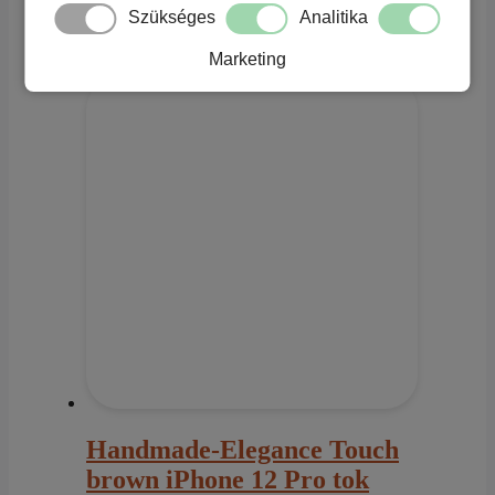
Szükséges
Analitika
Kapcsolódó termékek
Marketing
Handmade-Elegance Touch
brown iPhone 12 Pro tok