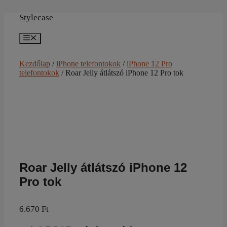
Kilépés
a
Stylecase
tartalomba
Menü
Kezdőlap
/
iPhone telefontokok
/
iPhone 12 Pro
telefontokok
/ Roar Jelly átlátszó iPhone 12 Pro tok
Roar Jelly átlátszó iPhone 12
Pro tok
6.670
Ft