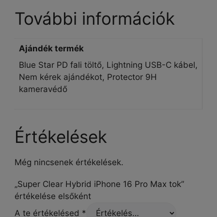
További információk
Ajándék termék
Blue Star PD fali töltő, Lightning USB-C kábel,
Nem kérek ajándékot, Protector 9H
kameravédő
Értékelések
Még nincsenek értékelések.
„Super Clear Hybrid iPhone 16 Pro Max tok”
értékelése elsőként
A te értékelésed
*