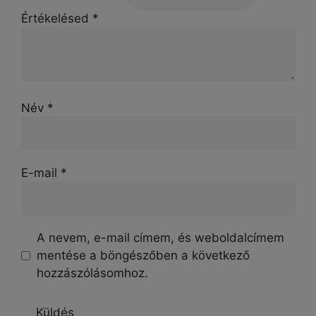
Értékelésed
*
Név
*
E-mail
*
A nevem, e-mail címem, és weboldalcímem
mentése a böngészőben a következő
hozzászólásomhoz.