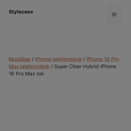
Kilépés
a
Stylecase
Menü
tartalomba
Kezdőlap
/
iPhone telefontokok
/
iPhone 16 Pro
Max telefontokok
/ Super Clear Hybrid iPhone
16 Pro Max tok