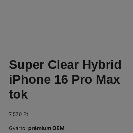
Super Clear Hybrid
iPhone 16 Pro Max
tok
7.570
Ft
prémium OEM
Gyártó
: