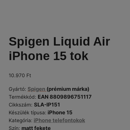
Spigen Liquid Air
iPhone 15 tok
10.970
Ft
Spigen
(prémium márka)
Gyártó
:
EAN 8809896751117
Termékkód:
SLA-IP151
Cikkszám
:
iPhone 15
Készülék típusa
:
iPhone telefontokok
Kategória
:
matt fekete
Szín
: