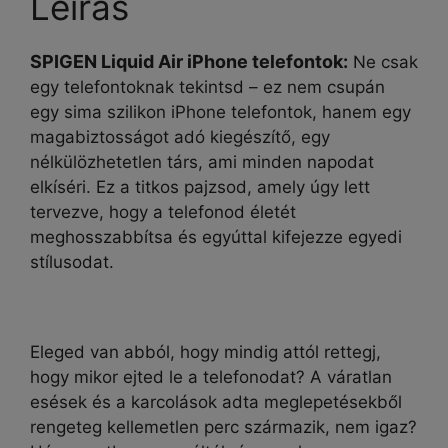
Leírás
SPIGEN Liquid Air iPhone telefontok:
Ne csak
egy telefontoknak tekintsd – ez nem csupán
egy sima szilikon iPhone telefontok, hanem egy
magabiztosságot adó kiegészítő, egy
nélkülözhetetlen társ, ami minden napodat
elkíséri. Ez a titkos pajzsod, amely úgy lett
tervezve, hogy a telefonod életét
meghosszabbítsa és egyúttal kifejezze egyedi
stílusodat.
Eleged van abból, hogy mindig attól rettegj,
hogy mikor ejted le a telefonodat? A váratlan
esések és a karcolások adta meglepetésekből
rengeteg kellemetlen perc származik, nem igaz?