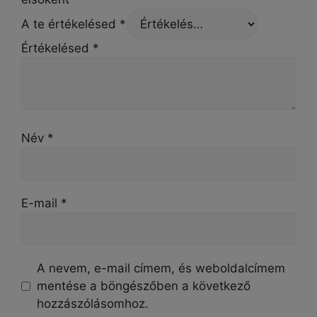
A te értékelésed
*
Értékelésed
*
Név
*
E-mail
*
A nevem, e-mail címem, és weboldalcímem
mentése a böngészőben a következő
hozzászólásomhoz.