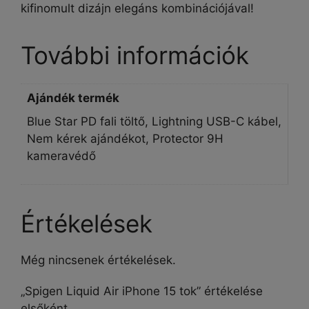
kifinomult dizájn elegáns kombinációjával!
További információk
Ajándék termék
Blue Star PD fali töltő, Lightning USB-C kábel,
Nem kérek ajándékot, Protector 9H
kameravédő
Értékelések
Még nincsenek értékelések.
„Spigen Liquid Air iPhone 15 tok” értékelése
elsőként