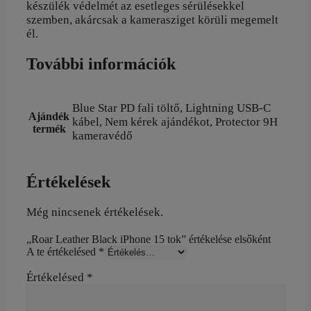
készülék védelmét az esetleges sérülésekkel
szemben, akárcsak a kamerasziget körüli megemelt
él.
További információk
Blue Star PD fali töltő, Lightning USB-C
Ajándék
kábel, Nem kérek ajándékot, Protector 9H
termék
kameravédő
Értékelések
Még nincsenek értékelések.
„Roar Leather Black iPhone 15 tok” értékelése elsőként
A te értékelésed
*
Értékelésed
*