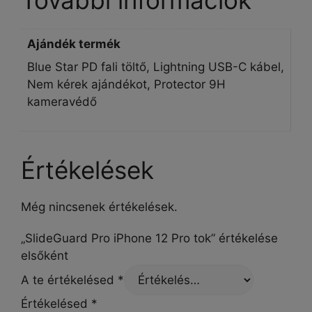
További információk
Ajándék termék
Blue Star PD fali töltő, Lightning USB-C kábel,
Nem kérek ajándékot, Protector 9H
kameravédő
Értékelések
Még nincsenek értékelések.
„SlideGuard Pro iPhone 12 Pro tok” értékelése
elsőként
A te értékelésed
*
Értékelésed
*