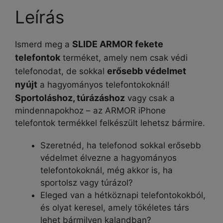
Leírás
SLIDE ARMOR fekete
Ismerd meg a
telefontok
terméket, amely nem csak védi
erősebb védelmet
telefonodat, de sokkal
nyújt
a hagyományos telefontokoknál!
Sportoláshoz, túrázáshoz
vagy csak a
mindennapokhoz – az ARMOR iPhone
telefontok termékkel felkészült lehetsz bármire.
Szeretnéd, ha telefonod sokkal erősebb
védelmet élvezne a hagyományos
telefontokoknál, még akkor is, ha
sportolsz vagy túrázol?
Eleged van a hétköznapi telefontokokból,
és olyat keresel, amely tökéletes társ
lehet bármilyen kalandban?