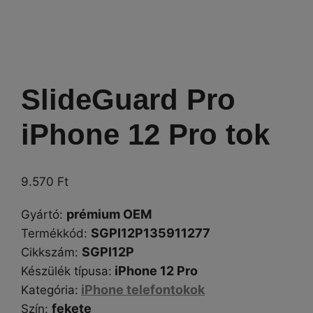
SlideGuard Pro
iPhone 12 Pro tok
9.570
Ft
prémium OEM
Gyártó
:
SGPI12P135911277
Termékkód:
SGPI12P
Cikkszám
:
iPhone 12 Pro
Készülék típusa
:
iPhone telefontokok
Kategória
:
fekete
Szín
: