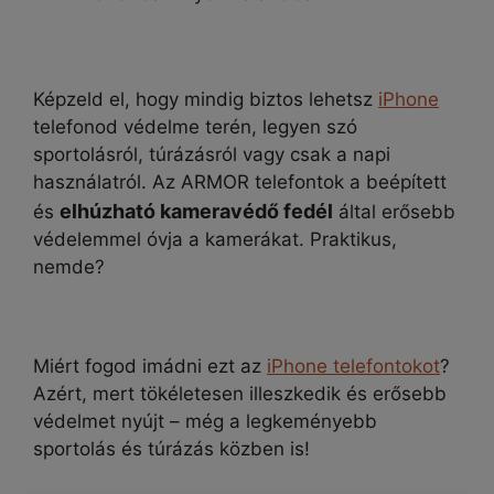
Képzeld el, hogy mindig biztos lehetsz
iPhone
telefonod védelme terén, legyen szó
sportolásról, túrázásról vagy csak a napi
használatról. Az ARMOR telefontok a beépített
elhúzható kameravédő fedél
és
által erősebb
védelemmel óvja a kamerákat. Praktikus,
nemde?
Miért fogod imádni ezt az
iPhone telefontokot
?
Azért, mert tökéletesen illeszkedik és erősebb
védelmet nyújt – még a legkeményebb
sportolás és túrázás közben is!