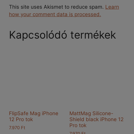
This site uses Akismet to reduce spam.
Learn
how your comment data is processed.
Kapcsolódó termékek
FlipSafe Mag iPhone
MattMag Silicone-
12 Pro tok
Shield black iPhone 12
Pro tok
7.970
Ft
7.970
Ft