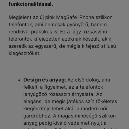
funkcionalitással.
Megjelent az új pink MagSafe iPhone szilikon
telefontok, ami nemcsak gyönyörű, hanem
rendkívül praktikus is! Ez a lágy rózsaszínű
telefontok kifejezetten azoknak készült, akik
szeretik az egyszerű, de mégis kifejező stílusú
kiegészítőket.
Design és anyag:
Az első dolog, ami
felkelti a figyelmet, az a telefontok
lenyűgöző rózsaszín árnyalata. Az
elegáns, de mégis játékos szín tökéletes
kiegészítője lehet akár a modern női
gardróbhoz. A magas minőségű szilikon
anyag pedig kiváló védelmet nyújt a