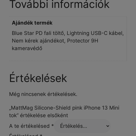
További információk
Ajándék termék
Blue Star PD fali töltő, Lightning USB-C kábel,
Nem kérek ajándékot, Protector 9H
kameravédő
Értékelések
Még nincsenek értékelések.
„MattMag Silicone-Shield pink iPhone 13 Mini
tok” értékelése elsőként
A te értékelésed
*