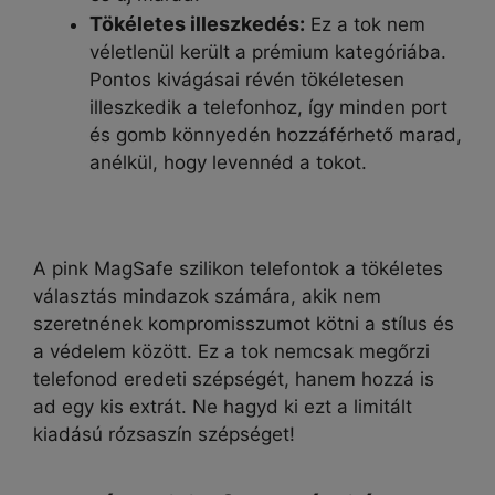
Tökéletes illeszkedés:
Ez a tok nem
véletlenül került a prémium kategóriába.
Pontos kivágásai révén tökéletesen
illeszkedik a telefonhoz, így minden port
és gomb könnyedén hozzáférhető marad,
anélkül, hogy levennéd a tokot.
A pink MagSafe szilikon telefontok a tökéletes
választás mindazok számára, akik nem
szeretnének kompromisszumot kötni a stílus és
a védelem között. Ez a tok nemcsak megőrzi
telefonod eredeti szépségét, hanem hozzá is
ad egy kis extrát. Ne hagyd ki ezt a limitált
kiadású rózsaszín szépséget!