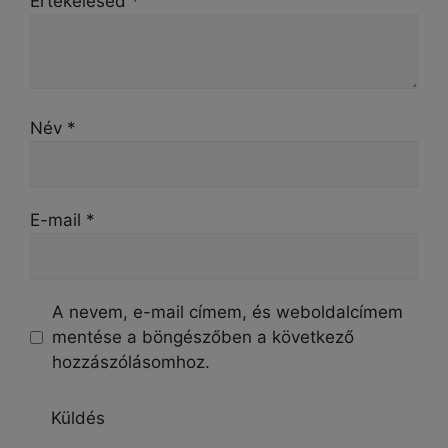
Értékelésed
*
Név
*
E-mail
*
A nevem, e-mail címem, és weboldalcímem
mentése a böngészőben a következő
hozzászólásomhoz.