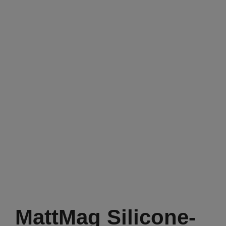
MattMag Silicone-