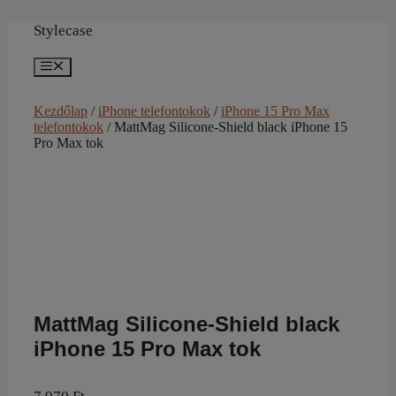
Kilépés
a
Stylecase
tartalomba
Menü
Kezdőlap
/
iPhone telefontokok
/
iPhone 15 Pro Max
telefontokok
/ MattMag Silicone-Shield black iPhone 15
Pro Max tok
MattMag Silicone-Shield black
iPhone 15 Pro Max tok