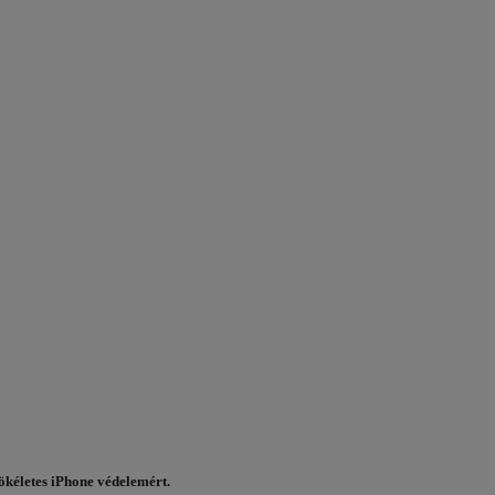
ökéletes iPhone védelemért.