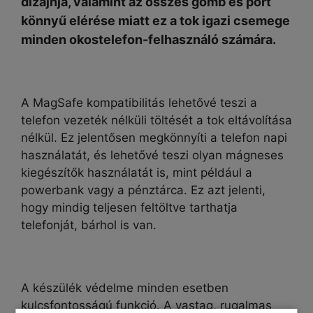
dizájnja, valamint az összes gomb és port
könnyű elérése miatt ez a tok igazi csemege
minden okostelefon-felhasználó számára.
A MagSafe kompatibilitás lehetővé teszi a
telefon vezeték nélküli töltését a tok eltávolítása
nélkül. Ez jelentősen megkönnyíti a telefon napi
használatát, és lehetővé teszi olyan mágneses
kiegészítők használatát is, mint például a
powerbank vagy a pénztárca. Ez azt jelenti,
hogy mindig teljesen feltöltve tarthatja
telefonját, bárhol is van.
A készülék védelme minden esetben
kulcsfontosságú funkció.
A vastag, rugalmas