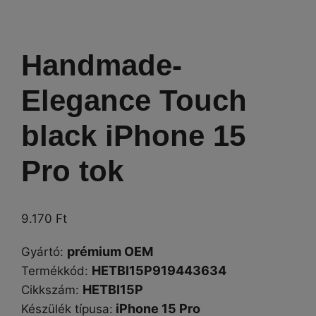
Handmade-
Elegance Touch
black iPhone 15
Pro tok
9.170
Ft
prémium OEM
Gyártó
:
HETBI15P919443634
Termékkód:
HETBI15P
Cikkszám
:
iPhone 15 Pro
Készülék típusa
: