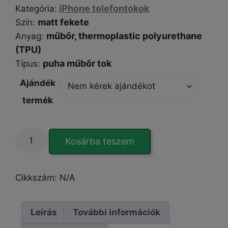
iPhone telefontokok
Kategória
:
matt fekete
Szín
:
műbőr, thermoplastic polyurethane
Anyag:
(TPU)
puha műbőr tok
Típus
:
Ajándék
termék
Handmade-
Kosárba teszem
Elegance
Touch
black
Cikkszám:
N/A
iPhone
15
Pro
Leírás
További információk
tok