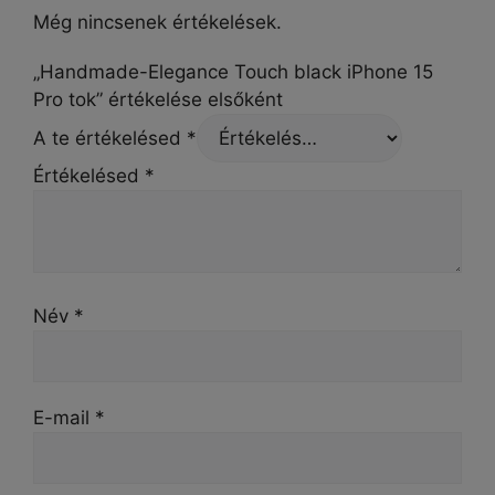
Még nincsenek értékelések.
„Handmade-Elegance Touch black iPhone 15
Pro tok” értékelése elsőként
A te értékelésed
*
Értékelésed
*
Név
*
E-mail
*