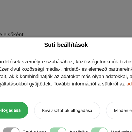
e elsőként
Süti beállítások
hirdetések személyre szabásához, közösségi funkciók biztos
zenkívül közösségi média-, hirdető- és elemező partnerein
tait, akik kombinálhatják az adatokat más olyan adatokkal
áltatásokból gyűjtöttek. További információt a sütikről az
ad
elfogadása
Kiválasztottak elfogadása
Minden el