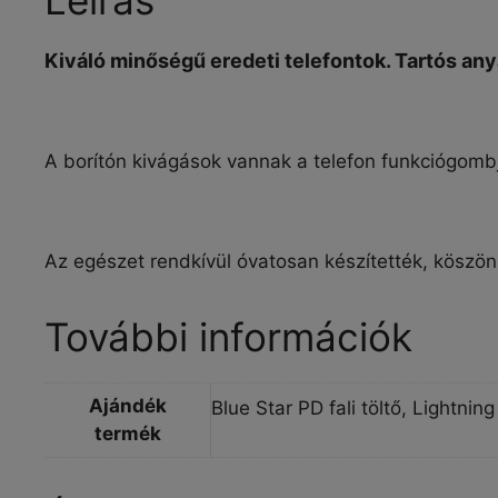
Kiváló minőségű eredeti telefontok. Tartós any
A borítón kivágások vannak a telefon funkciógombj
Az egészet rendkívül óvatosan készítették, köszö
További információk
Ajándék
Blue Star PD fali töltő, Lightn
termék