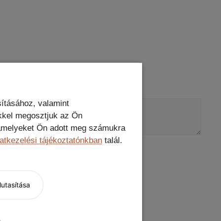
ításához, valamint
kkel megosztjuk az Ön
, amelyeket Ön adott meg számukra
atkezelési tájékoztatónkban
talál.
utasítása