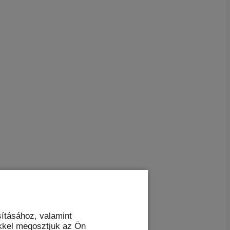
ításához, valamint
kkel megosztjuk az Ön