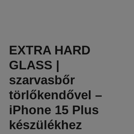
EXTRA HARD
GLASS |
szarvasbőr
törlőkendővel –
iPhone 15 Plus
készülékhez