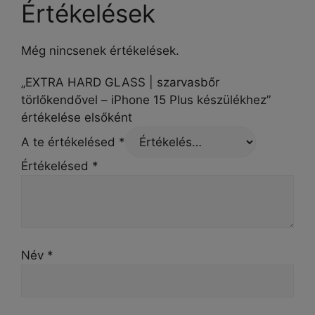
Értékelések
Még nincsenek értékelések.
„EXTRA HARD GLASS | szarvasbőr
törlőkendővel – iPhone 15 Plus készülékhez”
értékelése elsőként
A te értékelésed
*
Értékelésed
*
Név
*