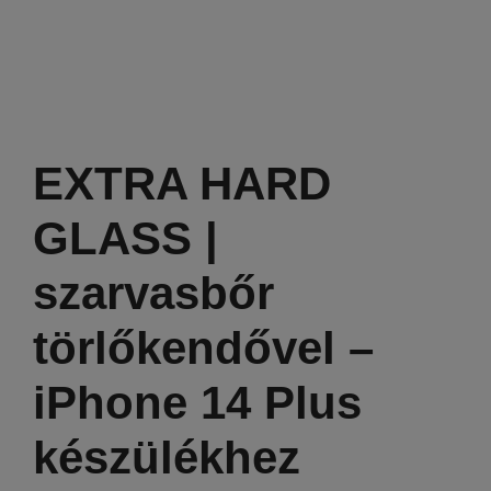
EXTRA HARD
GLASS |
szarvasbőr
törlőkendővel –
iPhone 14 Plus
készülékhez