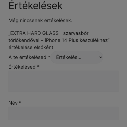
Értékelések
Még nincsenek értékelések.
„EXTRA HARD GLASS | szarvasbőr
törlőkendővel – iPhone 14 Plus készülékhez”
értékelése elsőként
A te értékelésed
*
Értékelésed
*
Név
*