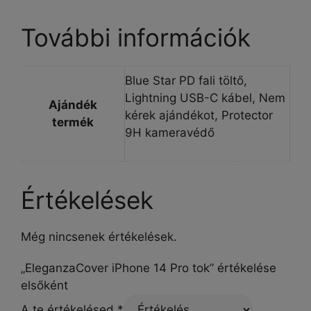
További információk
Blue Star PD fali töltő,
Lightning USB-C kábel, Nem
Ajándék
kérek ajándékot, Protector
termék
9H kameravédő
Értékelések
Még nincsenek értékelések.
„EleganzaCover iPhone 14 Pro tok” értékelése
elsőként
A te értékelésed
*