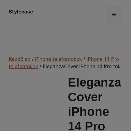
Kilépés
a
Stylecase
Menü
tartalomba
Kezdőlap
/
iPhone telefontokok
/
iPhone 14 Pro
telefontokok
/ EleganzaCover iPhone 14 Pro tok
Eleganza
Cover
iPhone
14 Pro