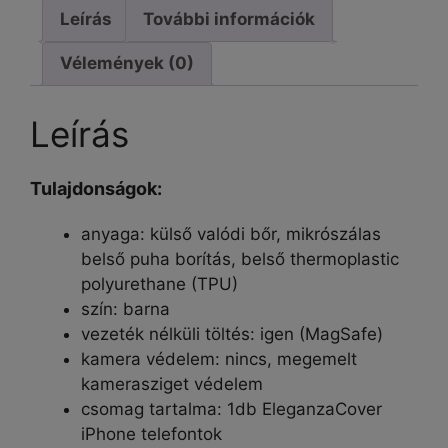
Leírás
További információk
Vélemények (0)
Leírás
Tulajdonságok:
anyaga: külső valódi bőr, mikrószálas
belső puha borítás, belső thermoplastic
polyurethane (TPU)
szín: barna
vezeték nélküli töltés: igen (MagSafe)
kamera védelem: nincs, megemelt
kamerasziget védelem
csomag tartalma: 1db EleganzaCover
iPhone telefontok