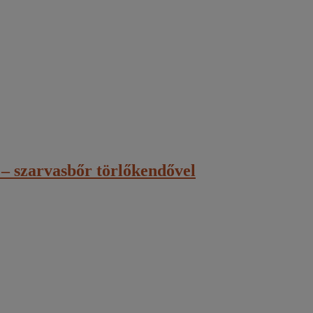
 – szarvasbőr törlőkendővel