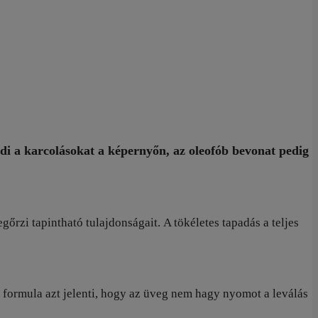
edi a karcolásokat a képernyőn, az oleofób bevonat pedig
őrzi tapintható tulajdonságait. A tökéletes tapadás a teljes
formula azt jelenti, hogy az üveg nem hagy nyomot a leválás