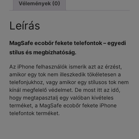
Vélemények (0)
Leírás
MagSafe ecobőr fekete telefontok – egyedi
stílus és megbízhatóság.
Az iPhone felhasználók ismerik azt az érzést,
amikor egy tok nem illeszkedik tökéletesen a
telefonjukhoz, vagy amikor egy stílusos tok nem
kínál megfelelő védelmet. De most itt az idő,
hogy megtapasztalj egy valóban kivételes
terméket, a MagSafe ecobőr fekete iPhone
telefontok terméket.