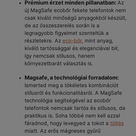
Prémium érzet minden pillanatban:
Az
új MagSafe ecobőr fekete telefontok nem
csak kiváló minőségű anyagokból készült,
de az összeszerelés során is a
legnagyobb figyelmet szenteltük a
részletekre. Az
eco-bőr
, mint anyag,
kiváló tartóssággal és eleganciával bír,
így nemcsak stílusos, hanem
környezetbarát választás is.
Magsafe, a technológiai forradalom:
Ismerted meg a tökéletes kombinációt
stílusról és funkcionalitásról. A MagSafe
technológia segítségével az ecobőr
telefontok nemcsak tartós és stílusos, de
praktikus is. Soha többé nem kell azzal
fáradnod, hogy levegyed a tokot a
töltés
miatt. Az erős mágneses gyűrű