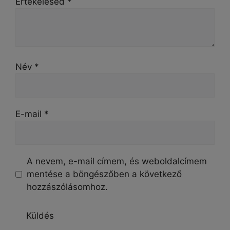
Értékelésed
*
Név
*
E-mail
*
A nevem, e-mail címem, és weboldalcímem
mentése a böngészőben a következő
hozzászólásomhoz.