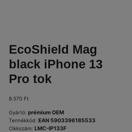
EcoShield Mag
black iPhone 13
Pro tok
8.570
Ft
prémium OEM
Gyártó
:
EAN 5903396185533
Termékkód:
LMC-IP133F
Cikkszám
: