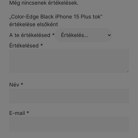
Még nincsenek értékelések.
„Color-Edge Black iPhone 15 Plus tok”
értékelése elsőként
A te értékelésed
*
Értékelésed
*
Név
*
E-mail
*