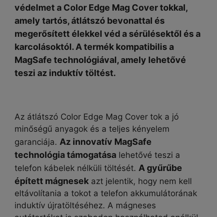
védelmet a Color Edge Mag Cover tokkal,
amely tartós, átlátszó bevonattal és
megerősített élekkel véd a sérülésektől és a
karcolásoktól. A termék kompatibilis a
MagSafe technológiával, amely lehetővé
teszi az induktív töltést.
Az átlátszó Color Edge Mag Cover tok a jó
minőségű anyagok és a teljes kényelem
Az innovatív MagSafe
garanciája.
technológia támogatása
lehetővé teszi a
A gyűrűbe
telefon kábelek nélküli töltését.
épített mágnesek
azt jelentik, hogy nem kell
eltávolítania a tokot a telefon akkumulátorának
induktív újratöltéséhez. A mágneses