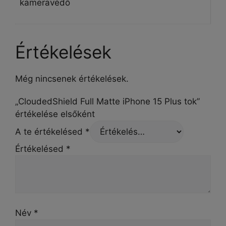
kameravédő
Értékelések
Még nincsenek értékelések.
„CloudedShield Full Matte iPhone 15 Plus tok”
értékelése elsőként
A te értékelésed
*
Értékelésed
*
Név
*