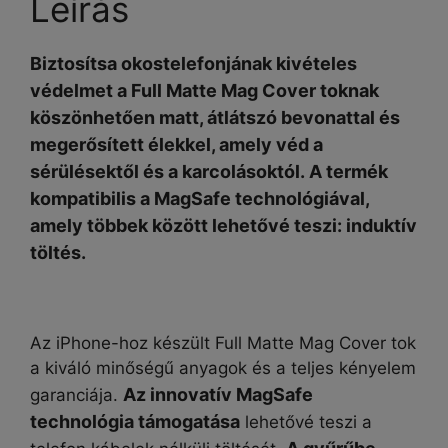
Leírás
Biztosítsa okostelefonjának kivételes
védelmet a Full Matte Mag Cover toknak
köszönhetően matt, átlátszó bevonattal és
megerősített élekkel, amely véd a
sérülésektől és a karcolásoktól. A termék
kompatibilis a MagSafe technológiával,
amely többek között lehetővé teszi: induktív
töltés.
Az iPhone-hoz készült Full Matte Mag Cover tok
a kiváló minőségű anyagok és a teljes kényelem
Az innovatív MagSafe
garanciája.
technológia támogatása
lehetővé teszi a