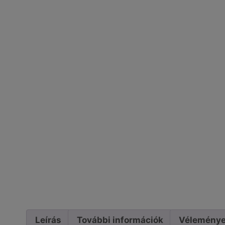
Leírás
További információk
Véleménye