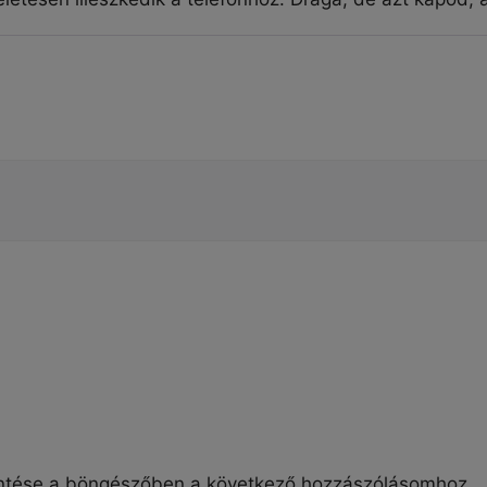
ntése a böngészőben a következő hozzászólásomhoz.