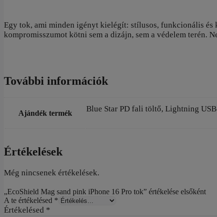
Egy tok, ami minden igényt kielégít: stílusos, funkcionális 
kompromisszumot kötni sem a dizájn, sem a védelem terén. Ne 
További információk
Blue Star PD fali töltő, Lightning U
Ajándék termék
Értékelések
Még nincsenek értékelések.
„EcoShield Mag sand pink iPhone 16 Pro tok” értékelése elsőként
A te értékelésed
*
Értékelésed
*