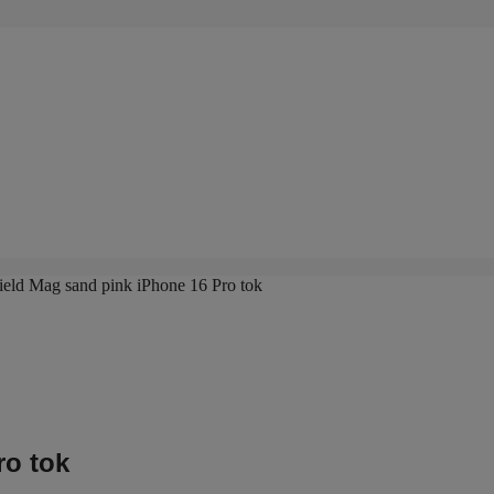
eld Mag sand pink iPhone 16 Pro tok
ro tok