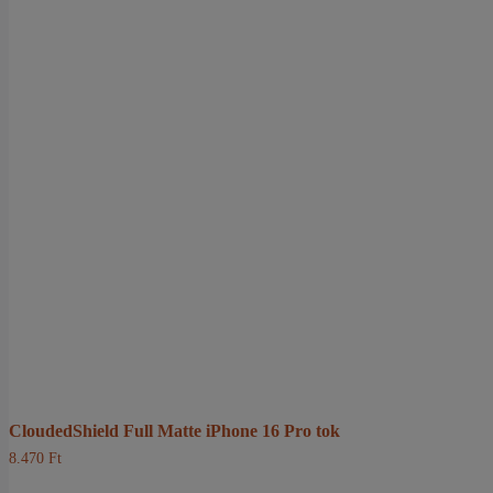
CloudedShield Full Matte iPhone 16 Pro tok
8.470
Ft
Ennek