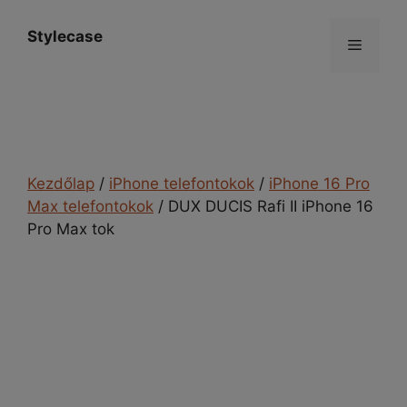
Kilépés
a
Stylecase
Menü
tartalomba
Kezdőlap
/
iPhone telefontokok
/
iPhone 16 Pro
Max telefontokok
/ DUX DUCIS Rafi II iPhone 16
Pro Max tok