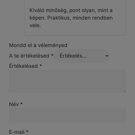
/ 5
Kiváló minőség, pont olyan, mint a
képen. Praktikus, minden rendben
vele.
Mondd el a véleményed
A te értékelésed
*
Értékelésed
*
Név
*
E-mail
*