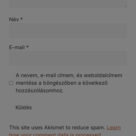
Név
*
E-mail
*
A nevem, e-mail címem, és weboldalcímem
mentése a böngészőben a következő
hozzászólásomhoz.
This site uses Akismet to reduce spam.
Learn
how your comment data is processed.