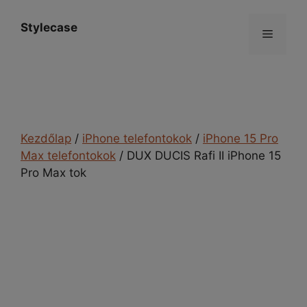
Kilépés
a
Stylecase
Menü
tartalomba
Kezdőlap
/
iPhone telefontokok
/
iPhone 15 Pro
Max telefontokok
/ DUX DUCIS Rafi II iPhone 15
Pro Max tok